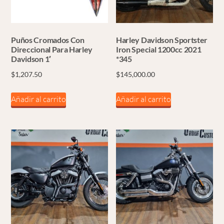
Puños Cromados Con
Harley Davidson Sportster
Direccional Para Harley
Iron Special 1200cc 2021
Davidson 1′
*345
$
1,207.50
$
145,000.00
Añadir al carrito
Añadir al carrito