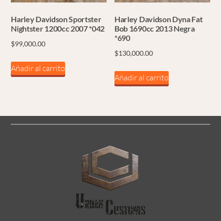
Harley Davidson Sportster
Harley Davidson Dyna Fat
Nightster 1200cc 2007 *042
Bob 1690cc 2013 Negra
*690
$
99,000.00
$
130,000.00
Añadir al carrito
Añadir al carrito