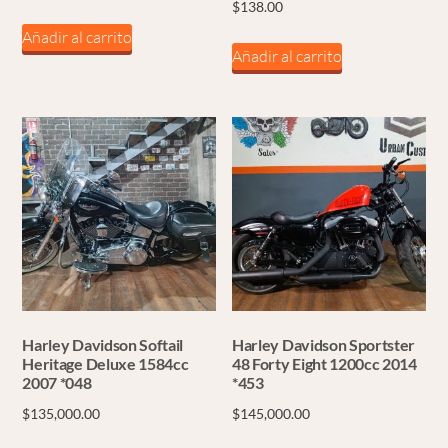
$
138.00
Añadir al carrito
Añadir al carrito
Harley Davidson Softail
Harley Davidson Sportster
Heritage Deluxe 1584cc
48 Forty Eight 1200cc 2014
2007 *048
*453
$
135,000.00
$
145,000.00