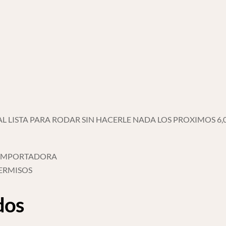
L LISTA PARA RODAR SIN HACERLE NADA LOS PROXIMOS 6,0
E IMPORTADORA
ERMISOS
dos