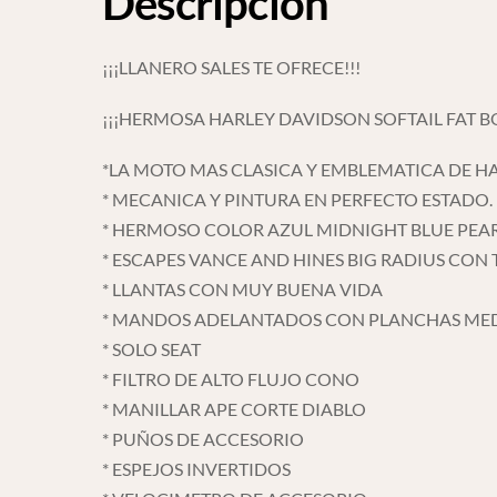
Descripción
¡¡¡LLANERO SALES TE OFRECE!!!
¡¡¡HERMOSA HARLEY DAVIDSON SOFTAIL FAT BOY
*LA MOTO MAS CLASICA Y EMBLEMATICA DE H
* MECANICA Y PINTURA EN PERFECTO ESTADO.
* HERMOSO COLOR AZUL MIDNIGHT BLUE PEAR
* ESCAPES VANCE AND HINES BIG RADIUS CO
* LLANTAS CON MUY BUENA VIDA
* MANDOS ADELANTADOS CON PLANCHAS ME
* SOLO SEAT
* FILTRO DE ALTO FLUJO CONO
* MANILLAR APE CORTE DIABLO
* PUÑOS DE ACCESORIO
* ESPEJOS INVERTIDOS