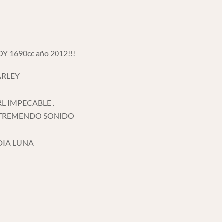
 1690cc año 2012!!!
ARLEY
L IMPECABLE .
N TREMENDO SONIDO
DIA LUNA