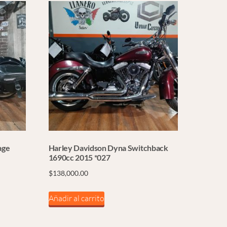
age
Harley Davidson Dyna Switchback
1690cc 2015 *027
$
138,000.00
Añadir al carrito