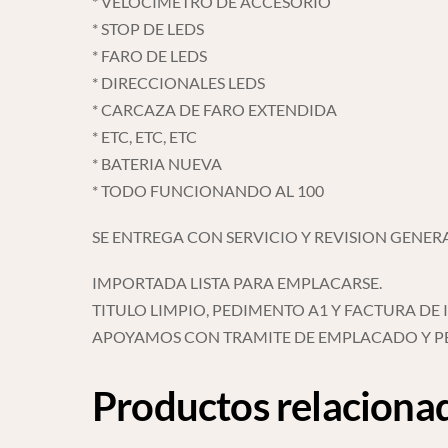
* VELOCIMETRO DE ACCESORIO
* STOP DE LEDS
* FARO DE LEDS
* DIRECCIONALES LEDS
* CARCAZA DE FARO EXTENDIDA
* ETC, ETC, ETC
* BATERIA NUEVA
* TODO FUNCIONANDO AL 100
SE ENTREGA CON SERVICIO Y REVISION GENERA
IMPORTADA LISTA PARA EMPLACARSE.
TITULO LIMPIO, PEDIMENTO A1 Y FACTURA D
APOYAMOS CON TRAMITE DE EMPLACADO Y P
Productos relaciona