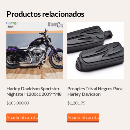
Productos relacionados
Harley Davidson Sportster
Posapies Trival Negros Para
Nightster 1200cc 2009 *948
Harley Davidson
$
105,000.00
$
1,201.75
Añadir al carrito
Añadir al carrito