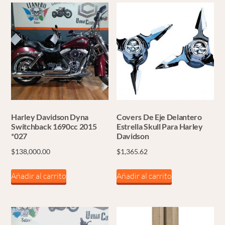
Harley Davidson Dyna
Covers De Eje Delantero
Switchback 1690cc 2015
Estrella Skull Para Harley
*027
Davidson
$
138,000.00
$
1,365.62
Añadir al carrito
Añadir al carrito