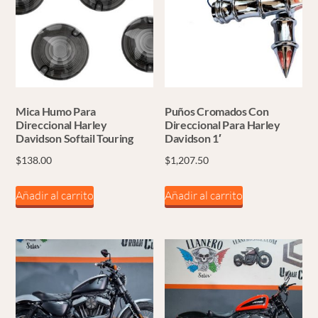
Mica Humo Para
Puños Cromados Con
Direccional Harley
Direccional Para Harley
Davidson Softail Touring
Davidson 1′
$
138.00
$
1,207.50
Añadir al carrito
Añadir al carrito