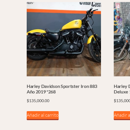
Harley Davidson Sportster Iron 883
Harley D
Año 2019 *268
Deluxe 
$
135,000.00
$
135,00
Añadir al carrito
Añadir a