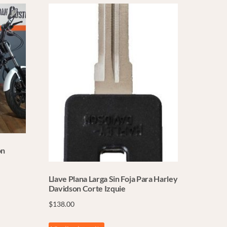
on
Llave Plana Larga Sin Foja Para Harley
Davidson Corte Izquie
$
138.00