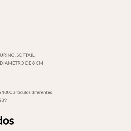
RING, SOFTAIL.
 DIAMETRO DE 8 CM
 1000 artículos diferentes
6239
dos