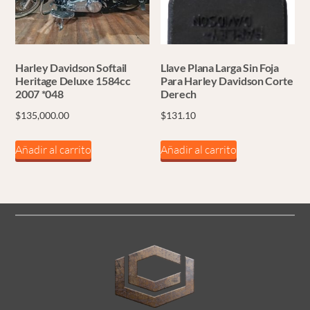
Harley Davidson Softail
Llave Plana Larga Sin Foja
Heritage Deluxe 1584cc
Para Harley Davidson Corte
2007 *048
Derech
$
135,000.00
$
131.10
Añadir al carrito
Añadir al carrito