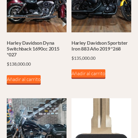
Harley Davidson Dyna
Harley Davidson Sportster
Switchback 1690cc 2015
Iron 883 Año 2019 *268
*027
$
135,000.00
$
138,000.00
Añadir al carrito
Añadir al carrito