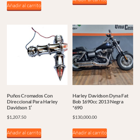
Añadir al carrito
Puños Cromados Con
Harley Davidson Dyna Fat
Direccional Para Harley
Bob 1690cc 2013 Negra
Davidson 1′
*690
$
1,207.50
$
130,000.00
Añadir al carrito
Añadir al carrito