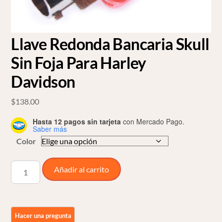
Llave Redonda Bancaria Skull
Sin Foja Para Harley
Davidson
$
138.00
Hasta 12 pagos sin tarjeta
con Mercado Pago.
Saber más
Color
Llave
Añadir al carrito
Redonda
Bancaria
Skull
Sin