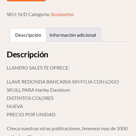
Foja
Para
SKU:
N/D
Categoría:
Accesorios
Harley
Davidson
Descripción
Información adicional
cantidad
Descripción
LLANERO SALES TE OFRECE:
LLAVE REDONDA BANCARIA SIN FOJA CON LOGO
SKULL PARA Harley Davidson
DISTINTOS COLORES
NUEVA
PRECIO POR UNIDAD
Checa nuestras otras publicaciones, tenemos mas de 1000