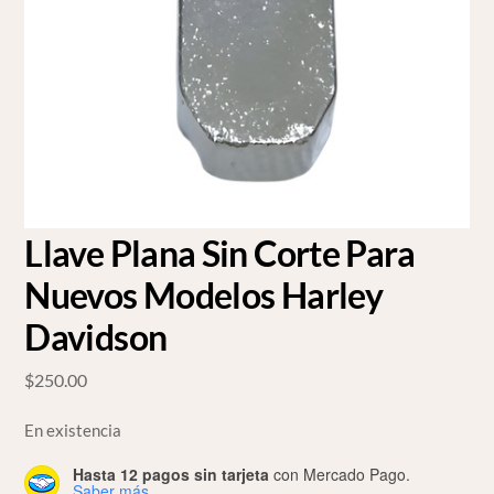
Llave Plana Sin Corte Para
Nuevos Modelos Harley
Davidson
$
250.00
En existencia
Hasta 12 pagos sin tarjeta
con Mercado Pago.
Saber más