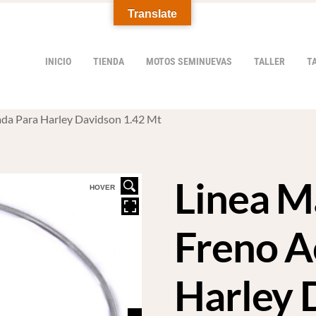
Translate
INICIO
TIENDA
MOTOS SEMINUEVAS
TALLER
T
da Para Harley Davidson 1.42 Mt
Linea M
HOVER
Freno A
Harley 