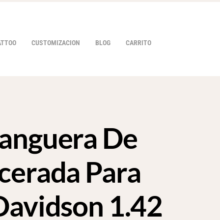
ATTOO
CUSTOMIZACION
BLOG
CARRITO
anguera De
HOVER
cerada Para
Davidson 1.42