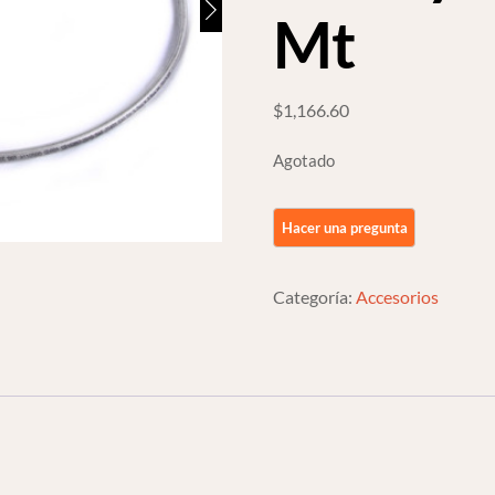
Mt
$
1,166.60
Agotado
Categoría:
Accesorios