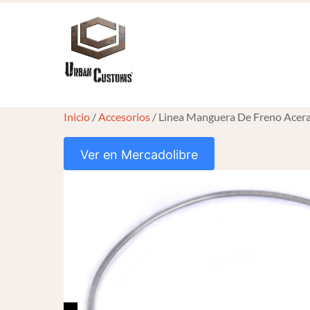
Skip
to
content
Inicio
/
Accesorios
/ Linea Manguera De Freno Acera
Ver en Mercadolibre
HOVER