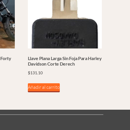
 Forty
Llave Plana Larga Sin Foja Para Harley
Davidson Corte Derech
$
131.10
Añadir al carrito