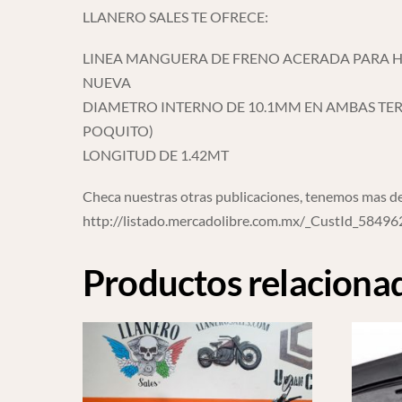
LLANERO SALES TE OFRECE:
LINEA MANGUERA DE FRENO ACERADA PARA 
NUEVA
DIAMETRO INTERNO DE 10.1MM EN AMBAS TERMI
POQUITO)
LONGITUD DE 1.42MT
Checa nuestras otras publicaciones, tenemos mas de
http://listado.mercadolibre.com.mx/_CustId_5849
Productos relaciona