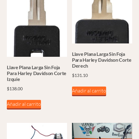
Llave Plana Larga Sin Foja
Para Harley Davidson Corte
Derech
Llave Plana Larga Sin Foja
Para Harley Davidson Corte
$
131.10
Izquie
$
138.00
Añadir al carrito
Añadir al carrito