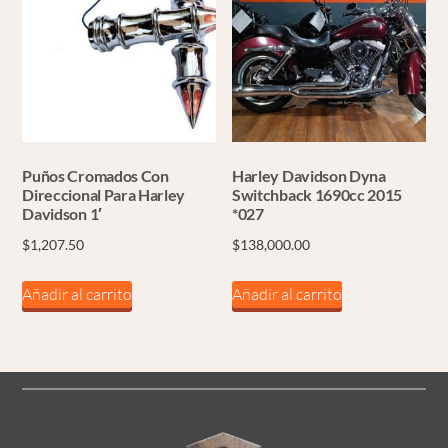
Puños Cromados Con
Harley Davidson Dyna
Direccional Para Harley
Switchback 1690cc 2015
Davidson 1′
*027
$
1,207.50
$
138,000.00
Añadir al carrito
Añadir al carrito