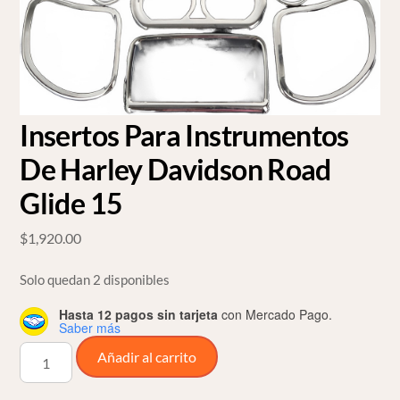
Insertos Para Instrumentos
De Harley Davidson Road
Glide 15
$
1,920.00
Solo quedan 2 disponibles
Hasta 12 pagos sin tarjeta
con Mercado Pago.
Saber más
Insertos
Añadir al carrito
Para
Instrumentos