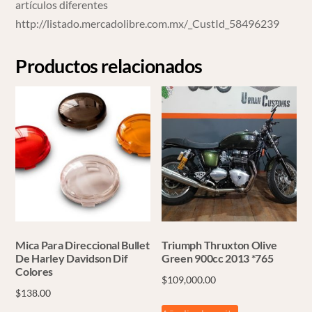
artículos diferentes
http://listado.mercadolibre.com.mx/_CustId_58496239
Productos relacionados
Mica Para Direccional Bullet
Triumph Thruxton Olive
De Harley Davidson Dif
Green 900cc 2013 *765
Colores
$
109,000.00
$
138.00