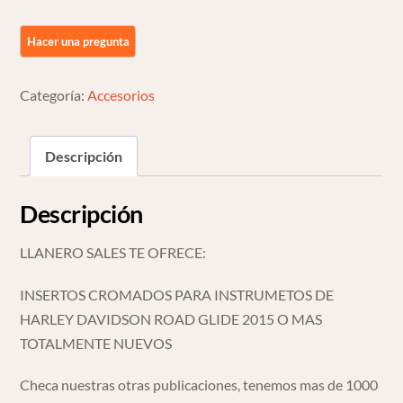
De
Harley
Davidson
Road
Categoría:
Accesorios
Glide
15
Descripción
cantidad
Descripción
LLANERO SALES TE OFRECE:
INSERTOS CROMADOS PARA INSTRUMETOS DE
HARLEY DAVIDSON ROAD GLIDE 2015 O MAS
TOTALMENTE NUEVOS
Checa nuestras otras publicaciones, tenemos mas de 1000