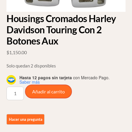
Housings Cromados Harley
Davidson Touring Con 2
Botones Aux
$
1,150.00
Solo quedan 2 disponibles
Hasta 12 pagos sin tarjeta
con Mercado Pago.
Saber más
Housings
Añadir al carrito
Cromados
Harley
Davidson
Touring
Con