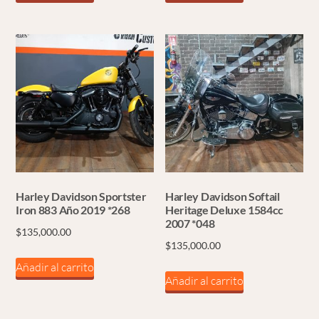
Harley Davidson Sportster
Harley Davidson Softail
Iron 883 Año 2019 *268
Heritage Deluxe 1584cc
2007 *048
$
135,000.00
$
135,000.00
Añadir al carrito
Añadir al carrito