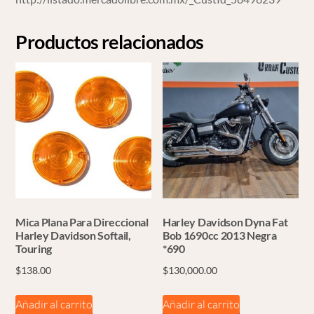
Productos relacionados
Mica Plana Para Direccional
Harley Davidson Dyna Fat
Harley Davidson Softail,
Bob 1690cc 2013 Negra
Touring
*690
$
138.00
$
130,000.00
Añadir al carrito
Añadir al carrito