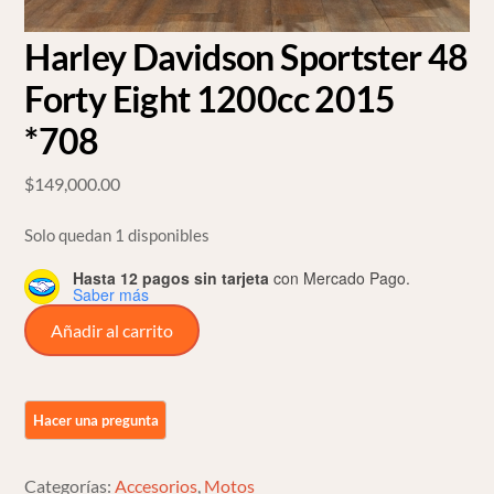
Harley Davidson Sportster 48
Forty Eight 1200cc 2015
*708
$
149,000.00
Solo quedan 1 disponibles
Hasta 12 pagos sin tarjeta
con Mercado Pago.
Saber más
Harley
Añadir al carrito
Davidson
Sportster
48
Forty
Eight
Categorías:
Accesorios
,
Motos