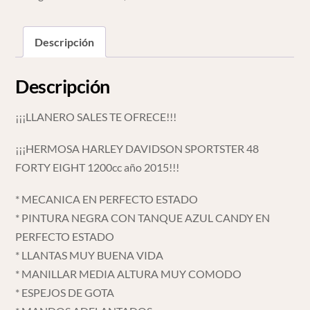
1200cc
2015
*708
Descripción
cantidad
Descripción
¡¡¡LLANERO SALES TE OFRECE!!!
¡¡¡HERMOSA HARLEY DAVIDSON SPORTSTER 48
FORTY EIGHT 1200cc año 2015!!!
* MECANICA EN PERFECTO ESTADO
* PINTURA NEGRA CON TANQUE AZUL CANDY EN
PERFECTO ESTADO
* LLANTAS MUY BUENA VIDA
* MANILLAR MEDIA ALTURA MUY COMODO
* ESPEJOS DE GOTA