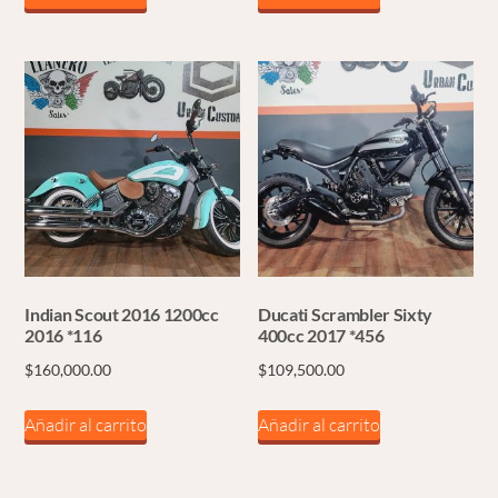
Indian Scout 2016 1200cc
Ducati Scrambler Sixty
2016 *116
400cc 2017 *456
$
160,000.00
$
109,500.00
Añadir al carrito
Añadir al carrito