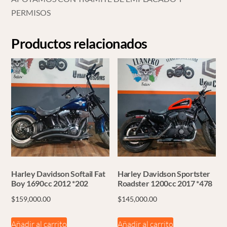
PERMISOS
Productos relacionados
Harley Davidson Softail Fat
Harley Davidson Sportster
Boy 1690cc 2012 *202
Roadster 1200cc 2017 *478
$
159,000.00
$
145,000.00
Añadir al carrito
Añadir al carrito