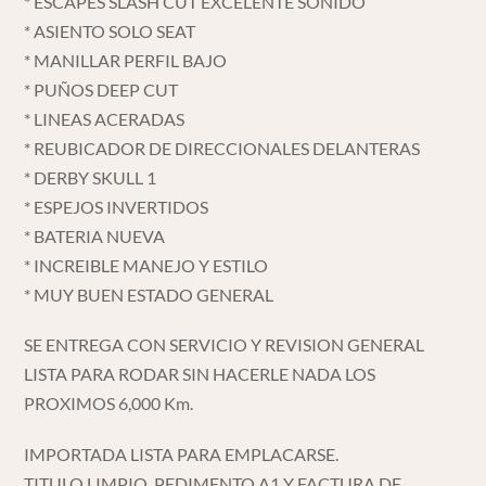
* ESCAPES SLASH CUT EXCELENTE SONIDO
* ASIENTO SOLO SEAT
* MANILLAR PERFIL BAJO
* PUÑOS DEEP CUT
* LINEAS ACERADAS
* REUBICADOR DE DIRECCIONALES DELANTERAS
* DERBY SKULL 1
* ESPEJOS INVERTIDOS
* BATERIA NUEVA
* INCREIBLE MANEJO Y ESTILO
* MUY BUEN ESTADO GENERAL
SE ENTREGA CON SERVICIO Y REVISION GENERAL
LISTA PARA RODAR SIN HACERLE NADA LOS
PROXIMOS 6,000 Km.
IMPORTADA LISTA PARA EMPLACARSE.
TITULO LIMPIO, PEDIMENTO A1 Y FACTURA DE