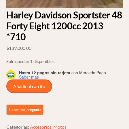
Harley Davidson Sportster 48
Forty Eight 1200cc 2013
*710
$
139,000.00
Solo quedan 1 disponibles
Hasta 12 pagos sin tarjeta
con Mercado Pago.
Saber más
Harley
Añadir al carrito
Davidson
Sportster
48
Forty
Eight
Categorías:
Accesorios
,
Motos