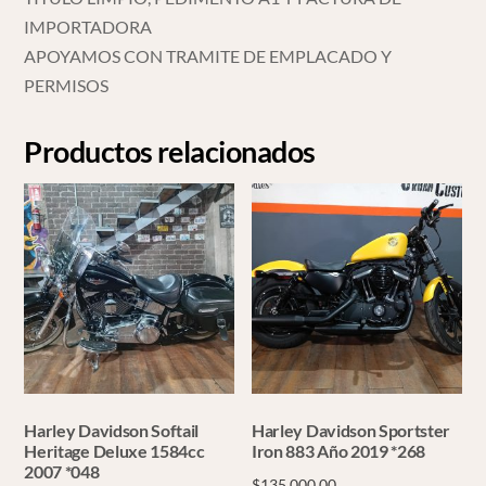
IMPORTADORA
APOYAMOS CON TRAMITE DE EMPLACADO Y
PERMISOS
Productos relacionados
Harley Davidson Softail
Harley Davidson Sportster
Heritage Deluxe 1584cc
Iron 883 Año 2019 *268
2007 *048
$
135,000.00