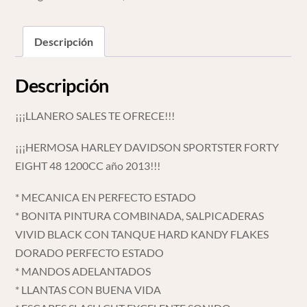
1200cc
2013
*710
Descripción
cantidad
Descripción
¡¡¡LLANERO SALES TE OFRECE!!!
¡¡¡HERMOSA HARLEY DAVIDSON SPORTSTER FORTY
EIGHT 48 1200CC año 2013!!!
* MECANICA EN PERFECTO ESTADO
* BONITA PINTURA COMBINADA, SALPICADERAS
VIVID BLACK CON TANQUE HARD KANDY FLAKES
DORADO PERFECTO ESTADO
* MANDOS ADELANTADOS
* LLANTAS CON BUENA VIDA