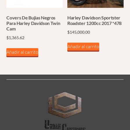
Covers De Bujias Negros
Harley Davidson Sportster
Para Harley Davidson Twin
Roadster 1200cc 2017 *478
Cam
$
145,000.00
$
1,365.62
Añadir al carrito
Añadir al carrito