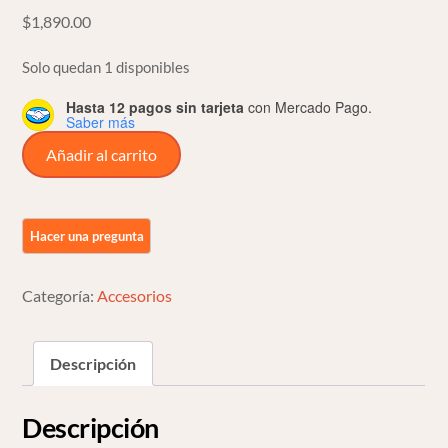
$
1,890.00
Solo quedan 1 disponibles
Hasta 12 pagos sin tarjeta
con Mercado Pago.
Saber más
Grill
Añadir al carrito
Rejilla
Deep
Para
Cuadro
De
Categoría:
Accesorios
Harley
Touring
17
Descripción
O
Mas
Descripción
cantidad