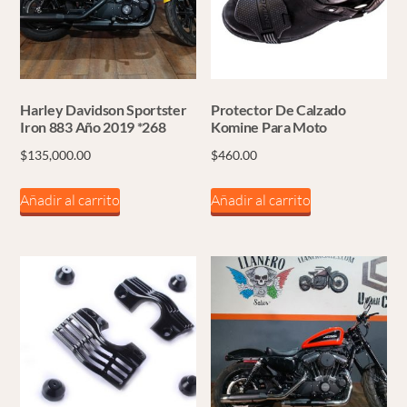
Harley Davidson Sportster
Protector De Calzado
Iron 883 Año 2019 *268
Komine Para Moto
$
135,000.00
$
460.00
Añadir al carrito
Añadir al carrito