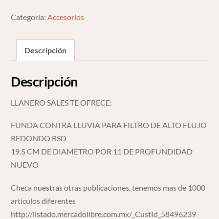
De
Alto
Categoría:
Accesorios
Flujo
Redondo
Descripción
Rsd
cantidad
Descripción
LLANERO SALES TE OFRECE:
FUNDA CONTRA LLUVIA PARA FILTRO DE ALTO FLUJO
REDONDO RSD
19.5 CM DE DIAMETRO POR 11 DE PROFUNDIDAD
NUEVO
Checa nuestras otras publicaciones, tenemos mas de 1000
artículos diferentes
http://listado.mercadolibre.com.mx/_CustId_58496239