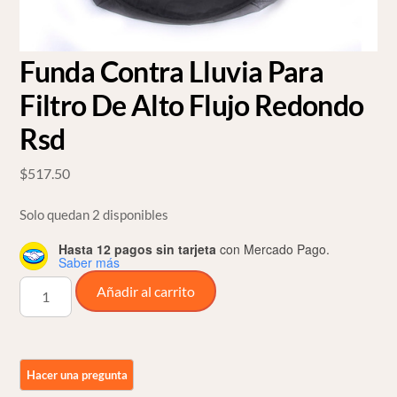
Funda Contra Lluvia Para
Filtro De Alto Flujo Redondo
Rsd
$
517.50
Solo quedan 2 disponibles
Hasta 12 pagos sin tarjeta
con Mercado Pago.
Saber más
Funda
Añadir al carrito
Contra
Lluvia
Para
Filtro