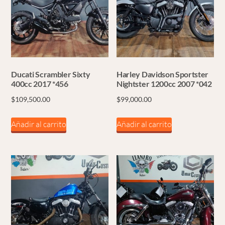
Ducati Scrambler Sixty
Harley Davidson Sportster
400cc 2017 *456
Nightster 1200cc 2007 *042
$
109,500.00
$
99,000.00
Añadir al carrito
Añadir al carrito