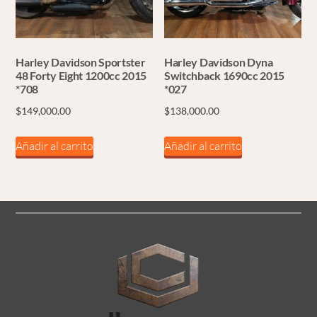
Harley Davidson Sportster
Harley Davidson Dyna
48 Forty Eight 1200cc 2015
Switchback 1690cc 2015
*708
*027
$
149,000.00
$
138,000.00
Añadir al carrito
Añadir al carrito