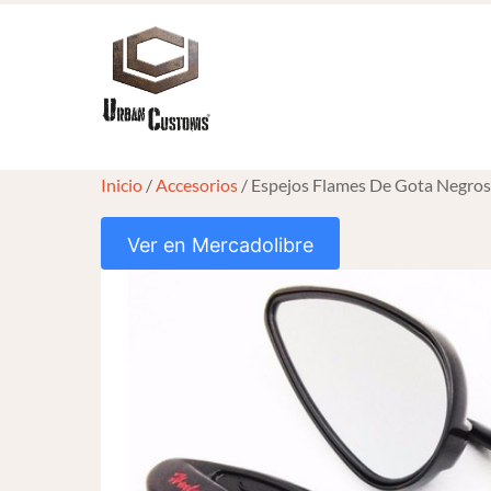
Skip
to
content
Inicio
/
Accesorios
/ Espejos Flames De Gota Negros
Ver en Mercadolibre
HOVER