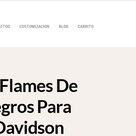
ATTOO
CUSTOMIZACION
BLOG
CARRITO
 Flames De
HOVER
gros Para
Davidson