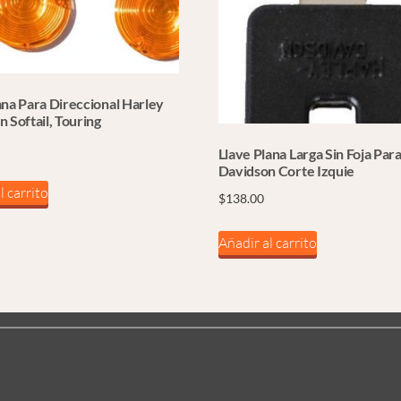
ana Para Direccional Harley
 Softail, Touring
Llave Plana Larga Sin Foja Par
Davidson Corte Izquie
l carrito
$
138.00
Añadir al carrito