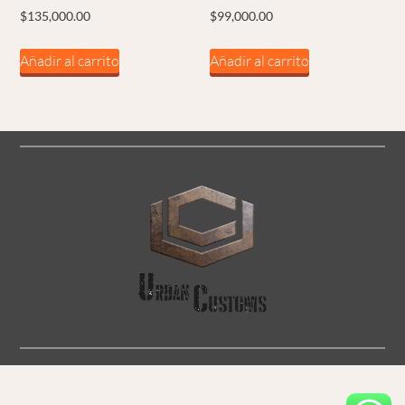
$
135,000.00
$
99,000.00
Añadir al carrito
Añadir al carrito