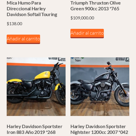
Mica Humo Para
Triumph Thruxton Olive
Direccional Harley
Green 900cc 2013 *765
Davidson Softail Touring
$
109,000.00
$
138.00
Añadir al carrito
Añadir al carrito
Harley Davidson Sportster
Harley Davidson Sportster
Iron 883 Año 2019 *268
Nightster 1200cc 2007 *042