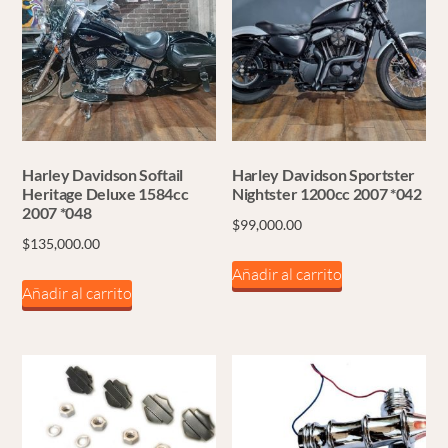
Harley Davidson Softail
Harley Davidson Sportster
Heritage Deluxe 1584cc
Nightster 1200cc 2007 *042
2007 *048
$
99,000.00
$
135,000.00
Añadir al carrito
Añadir al carrito