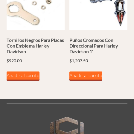
Tornillos Negros Para Placas
Puños Cromados Con
Con Emblema Harley
Direccional Para Harley
Davidson
Davidson 1′
$
920.00
$
1,207.50
Añadir al carrito
Añadir al carrito