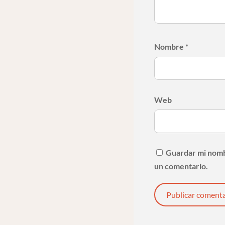
Nombre
*
Web
Guardar mi nombr
un comentario.