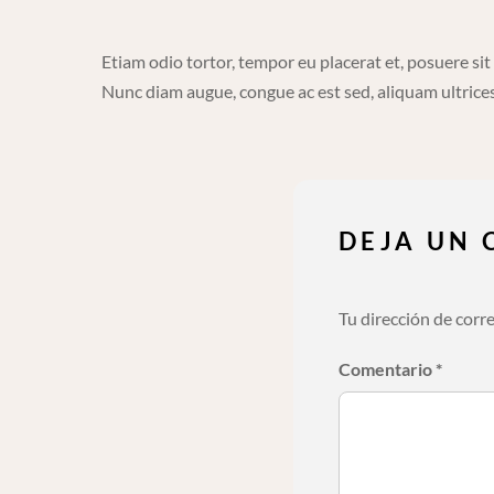
Etiam odio tortor, tempor eu placerat et, posuere sit
Nunc diam augue, congue ac est sed, aliquam ultrices
DEJA UN
Tu dirección de corr
Comentario
*