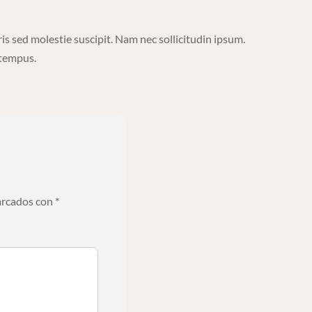
ris sed molestie suscipit. Nam nec sollicitudin ipsum.
 tempus.
arcados con
*