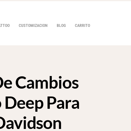
ATTOO
CUSTOMIZACION
BLOG
CARRITO
 De Cambios
HOVER
 Deep Para
Davidson