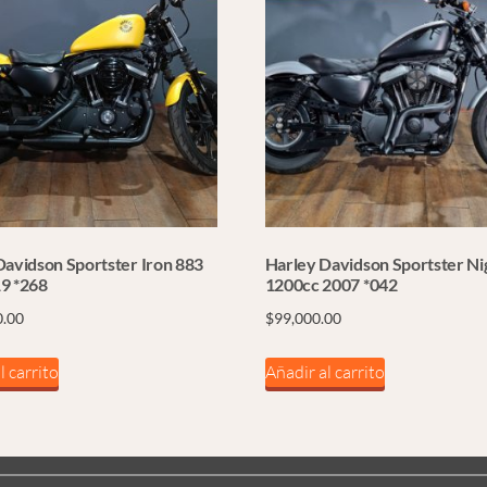
Davidson Sportster Iron 883
Harley Davidson Sportster Ni
9 *268
1200cc 2007 *042
0.00
$
99,000.00
l carrito
Añadir al carrito