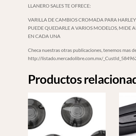
LLANERO SALES TE OFRECE:
VARILLA DE CAMBIOS CROMADA PARA HARLEY
PUEDE QUEDARLE A VARIOS MODELOS, MIDE AP
EN CADA UNA
Checa nuestras otras publicaciones, tenemos mas de
http://listado.mercadolibre.com.mx/_CustId_5849
Productos relaciona