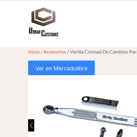
Skip
to
content
Inicio
/
Accesorios
/ Varilla Cromad De Cambios Par
Ver en Mercadolibre
HOVER