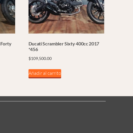
 Forty
Ducati Scrambler Sixty 400cc 2017
*456
$
109,500.00
Añadir al carrito