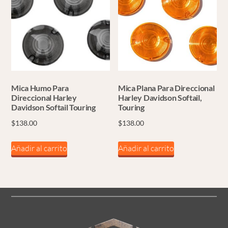
Mica Humo Para
Mica Plana Para Direccional
Direccional Harley
Harley Davidson Softail,
Davidson Softail Touring
Touring
$
138.00
$
138.00
Añadir al carrito
Añadir al carrito