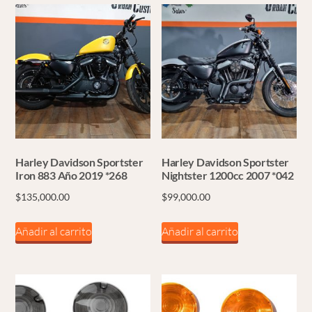
Harley Davidson Sportster
Harley Davidson Sportster
Iron 883 Año 2019 *268
Nightster 1200cc 2007 *042
$
135,000.00
$
99,000.00
Añadir al carrito
Añadir al carrito