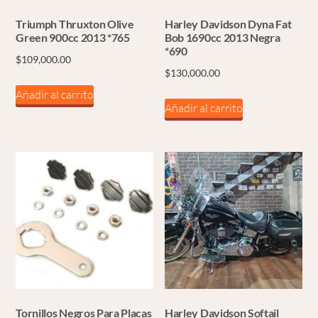
Triumph Thruxton Olive
Harley Davidson Dyna Fat
Green 900cc 2013 *765
Bob 1690cc 2013 Negra
*690
$
109,000.00
$
130,000.00
Añadir al carrito
Añadir al carrito
Tornillos Negros Para Placas
Harley Davidson Softail