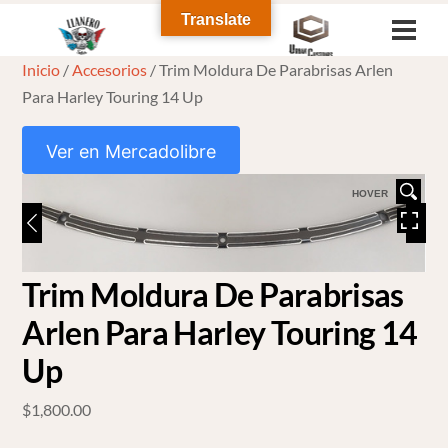
Skip
Translate
Men
to
Inicio
/
Accesorios
/ Trim Moldura De Parabrisas Arlen
content
Para Harley Touring 14 Up
Ver en Mercadolibre
HOVER
Trim Moldura De Parabrisas
Arlen Para Harley Touring 14
Up
$
1,800.00