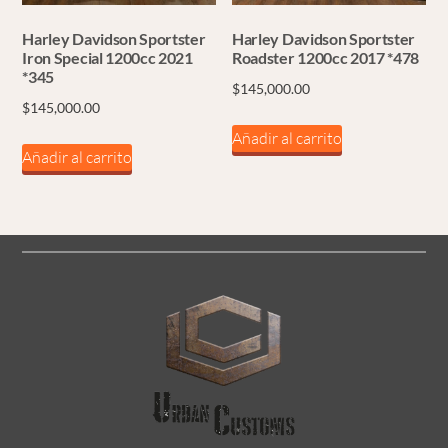
Harley Davidson Sportster
Harley Davidson Sportster
Iron Special 1200cc 2021
Roadster 1200cc 2017 *478
*345
$
145,000.00
$
145,000.00
Añadir al carrito
Añadir al carrito