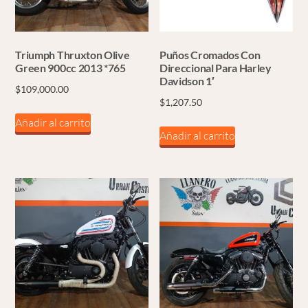
Triumph Thruxton Olive
Puños Cromados Con
Green 900cc 2013 *765
Direccional Para Harley
Davidson 1′
$
109,000.00
$
1,207.50
Añadir al carrito
Añadir al carrito