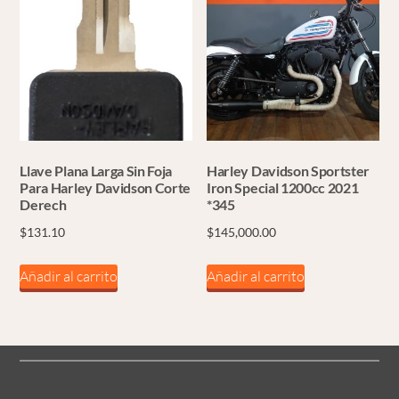
Llave Plana Larga Sin Foja
Harley Davidson Sportster
Para Harley Davidson Corte
Iron Special 1200cc 2021
Derech
*345
$
131.10
$
145,000.00
Añadir al carrito
Añadir al carrito