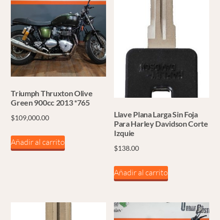
Triumph Thruxton Olive
Green 900cc 2013 *765
Llave Plana Larga Sin Foja
$
109,000.00
Para Harley Davidson Corte
Izquie
Añadir al carrito
$
138.00
Añadir al carrito