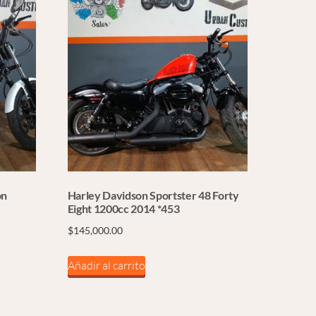
on
Harley Davidson Sportster 48 Forty
Eight 1200cc 2014 *453
$
145,000.00
Añadir al carrito