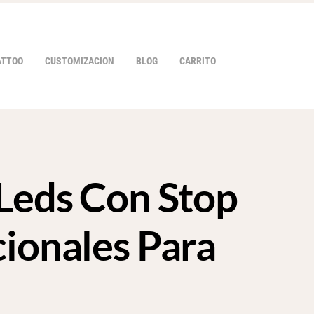
ATTOO
CUSTOMIZACION
BLOG
CARRITO
 Leds Con Stop
HOVER
cionales Para