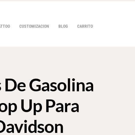
ATTOO
CUSTOMIZACION
BLOG
CARRITO
 De Gasolina
HOVER
op Up Para
Davidson