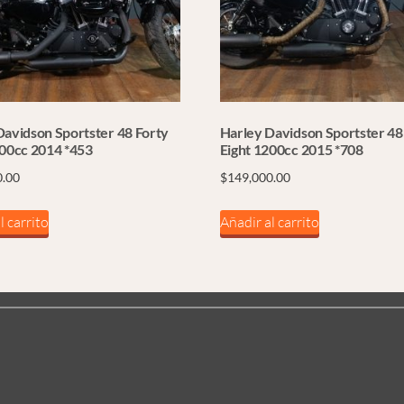
Davidson Sportster 48 Forty
Harley Davidson Sportster 48
200cc 2014 *453
Eight 1200cc 2015 *708
0.00
$
149,000.00
l carrito
Añadir al carrito