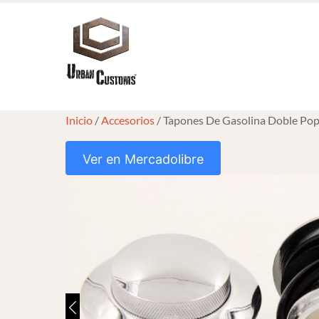
Skip
to
content
Inicio
/
Accesorios
/ Tapones De Gasolina Doble Pop
Ver en Mercadolibre
HOVER