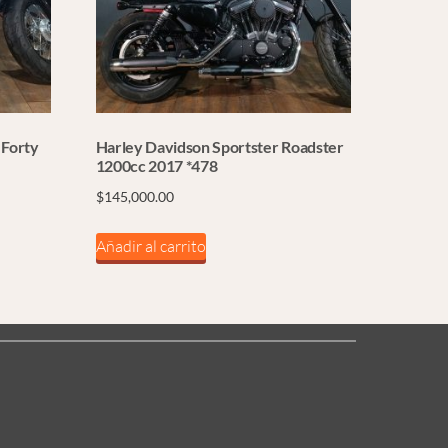
 Forty
Harley Davidson Sportster Roadster
1200cc 2017 *478
$
145,000.00
Añadir al carrito