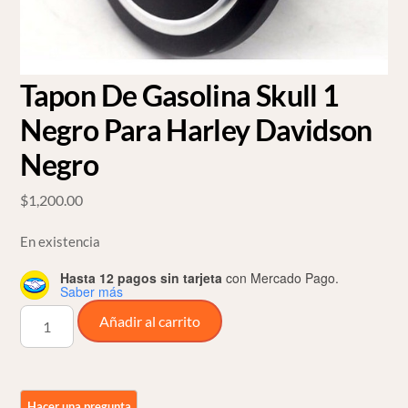
Tapon De Gasolina Skull 1
Negro Para Harley Davidson
Negro
$
1,200.00
En existencia
Hasta 12 pagos sin tarjeta
con Mercado Pago.
Saber más
Tapon
Añadir al carrito
De
Gasolina
Skull