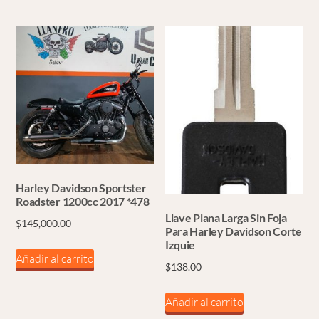
Harley Davidson Sportster
Roadster 1200cc 2017 *478
Llave Plana Larga Sin Foja
$
145,000.00
Para Harley Davidson Corte
Izquie
Añadir al carrito
$
138.00
Añadir al carrito