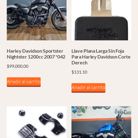
Harley Davidson Sportster
Llave Plana Larga Sin Foja
Nightster 1200cc 2007 *042
Para Harley Davidson Corte
Derech
$
99,000.00
$
131.10
Añadir al carrito
Añadir al carrito