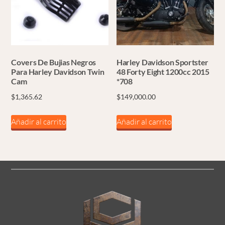
Covers De Bujias Negros
Harley Davidson Sportster
Para Harley Davidson Twin
48 Forty Eight 1200cc 2015
Cam
*708
$
1,365.62
$
149,000.00
Añadir al carrito
Añadir al carrito