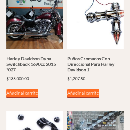
Harley Davidson Dyna
Puños Cromados Con
Switchback 1690cc 2015
Direccional Para Harley
*027
Davidson 1′
$
138,000.00
$
1,207.50
Añadir al carrito
Añadir al carrito