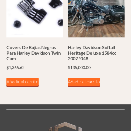
Covers De Bujias Negros
Harley Davidson Softail
Para Harley Davidson Twin
Heritage Deluxe 1584cc
Cam
2007 *048
$
1,365.62
$
135,000.00
Añadir al carrito
Añadir al carrito