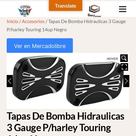
Skip
Translate
Men
to
Inicio
/
Accesorios
/ Tapas De Bomba Hidraulicas 3 Gauge
content
P/harley Touring 14up Negro
Ver en Mercadolibre
HOVER
Tapas De Bomba Hidraulicas
3 Gauge P/harley Touring