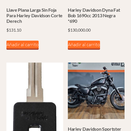
Llave Plana Larga Sin Foja
Harley Davidson Dyna Fat
Para Harley Davidson Corte
Bob 1690cc 2013 Negra
Derech
*690
$
131.10
$
130,000.00
Añadir al carrito
Añadir al carrito
Harley Davidson Sportster