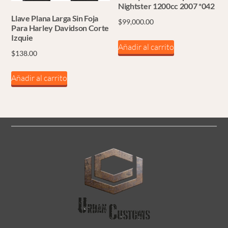
Nightster 1200cc 2007 *042
Llave Plana Larga Sin Foja
$
99,000.00
Para Harley Davidson Corte
Izquie
Añadir al carrito
$
138.00
Añadir al carrito