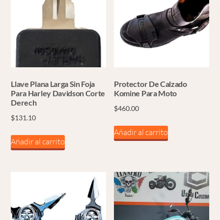
Llave Plana Larga Sin Foja
Protector De Calzado
Para Harley Davidson Corte
Komine Para Moto
Derech
$
460.00
$
131.10
Añadir al carrito
Añadir al carrito