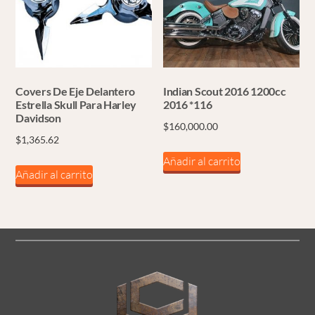
Covers De Eje Delantero
Indian Scout 2016 1200cc
Estrella Skull Para Harley
2016 *116
Davidson
$
160,000.00
$
1,365.62
Añadir al carrito
Añadir al carrito