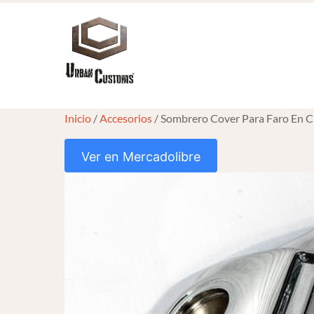
Skip
to
content
Inicio
/
Accesorios
/ Sombrero Cover Para Faro En 
Ver en Mercadolibre
HOVER