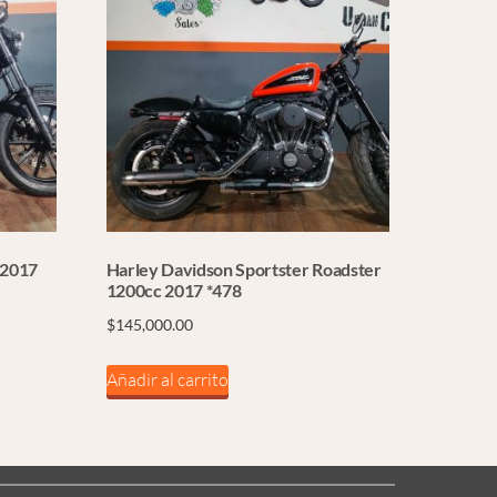
 2017
Harley Davidson Sportster Roadster
1200cc 2017 *478
$
145,000.00
Añadir al carrito