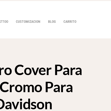
ATTOO
CUSTOMIZACION
BLOG
CARRITO
o Cover Para
HOVER
 Cromo Para
Davidson