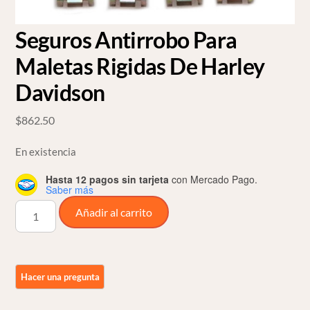
Seguros Antirrobo Para
Maletas Rigidas De Harley
Davidson
$
862.50
En existencia
Hasta 12 pagos sin tarjeta
con Mercado Pago.
Saber más
Seguros
Añadir al carrito
Antirrobo
Para
Maletas
Rigidas
De