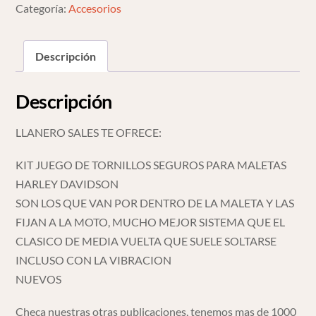
Harley
Categoría:
Accesorios
Davidson
cantidad
Descripción
Descripción
LLANERO SALES TE OFRECE:
KIT JUEGO DE TORNILLOS SEGUROS PARA MALETAS
HARLEY DAVIDSON
SON LOS QUE VAN POR DENTRO DE LA MALETA Y LAS
FIJAN A LA MOTO, MUCHO MEJOR SISTEMA QUE EL
CLASICO DE MEDIA VUELTA QUE SUELE SOLTARSE
INCLUSO CON LA VIBRACION
NUEVOS
Checa nuestras otras publicaciones, tenemos mas de 1000