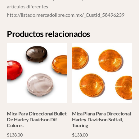
artículos diferentes
http://listado.mercadolibre.com.mx/_CustId_58496239
Productos relacionados
Mica Para Direccional Bullet
Mica Plana Para Direccional
De Harley Davidson Dif
Harley Davidson Softail,
Colores
Touring
$
138.00
$
138.00