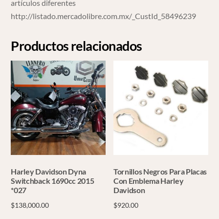
artículos diferentes
http://listado.mercadolibre.com.mx/_CustId_58496239
Productos relacionados
Harley Davidson Dyna
Tornillos Negros Para Placas
Switchback 1690cc 2015
Con Emblema Harley
*027
Davidson
$
138,000.00
$
920.00