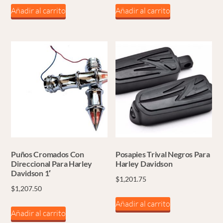
Añadir al carrito
Añadir al carrito
Puños Cromados Con
Posapies Trival Negros Para
Direccional Para Harley
Harley Davidson
Davidson 1′
$
1,201.75
$
1,207.50
Añadir al carrito
Añadir al carrito