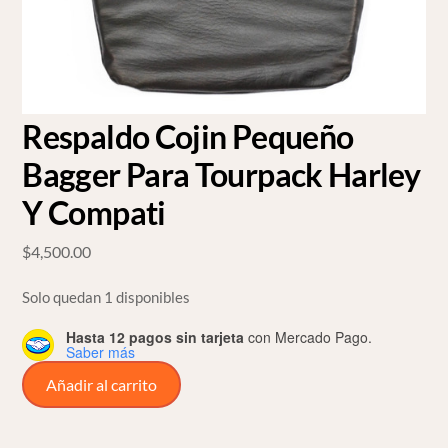
Respaldo Cojin Pequeño
Bagger Para Tourpack Harley
Y Compati
$
4,500.00
Solo quedan 1 disponibles
Hasta 12 pagos sin tarjeta
con Mercado Pago.
Saber más
Respaldo
Añadir al carrito
Cojin
Pequeño