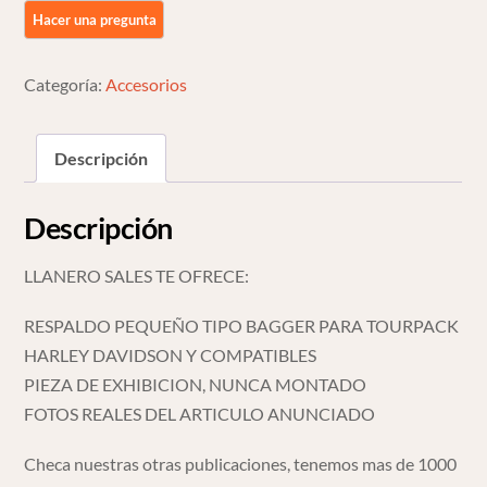
Bagger
Para
Tourpack
Categoría:
Accesorios
Harley
Y
Compati
Descripción
cantidad
Descripción
LLANERO SALES TE OFRECE:
RESPALDO PEQUEÑO TIPO BAGGER PARA TOURPACK
HARLEY DAVIDSON Y COMPATIBLES
PIEZA DE EXHIBICION, NUNCA MONTADO
FOTOS REALES DEL ARTICULO ANUNCIADO
Checa nuestras otras publicaciones, tenemos mas de 1000