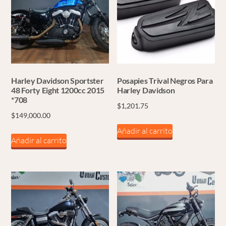
Harley Davidson Sportster
Posapies Trival Negros Para
48 Forty Eight 1200cc 2015
Harley Davidson
*708
$
1,201.75
$
149,000.00
Añadir al carrito
Añadir al carrito