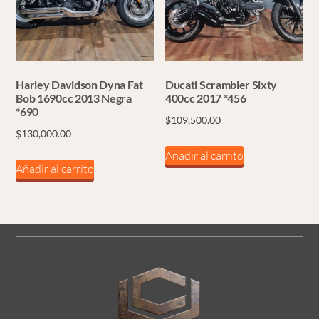
Harley Davidson Dyna Fat
Ducati Scrambler Sixty
Bob 1690cc 2013 Negra
400cc 2017 *456
*690
$
109,500.00
$
130,000.00
Añadir al carrito
Añadir al carrito