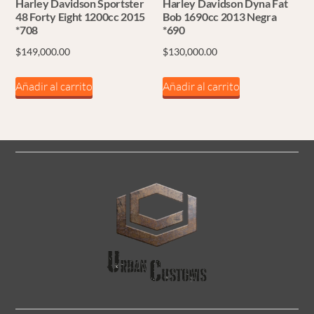
Harley Davidson Sportster
Harley Davidson Dyna Fat
48 Forty Eight 1200cc 2015
Bob 1690cc 2013 Negra
*708
*690
$
149,000.00
$
130,000.00
Añadir al carrito
Añadir al carrito