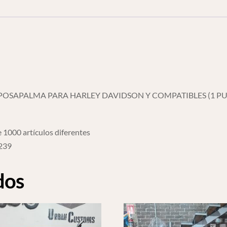
Davidson
cantidad
POSAPALMA PARA HARLEY DAVIDSON Y COMPATIBLES (1 P
 1000 artículos diferentes
6239
dos