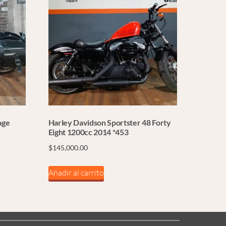
age
Harley Davidson Sportster 48 Forty
Eight 1200cc 2014 *453
$
145,000.00
Añadir al carrito