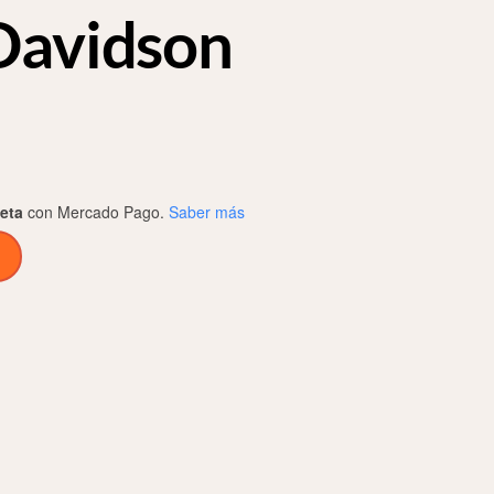
Davidson
jeta
con Mercado Pago.
Saber más