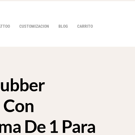
ATTOO
CUSTOMIZACION
BLOG
CARRITO
Rubber
HOVER
 Con
ma De 1 Para