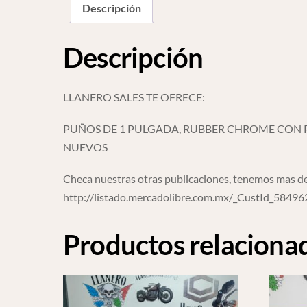
Descripción
Descripción
LLANERO SALES TE OFRECE:
PUÑOS DE 1 PULGADA, RUBBER CHROME CON 
NUEVOS
Checa nuestras otras publicaciones, tenemos mas de
http://listado.mercadolibre.com.mx/_CustId_5849
Productos relaciona