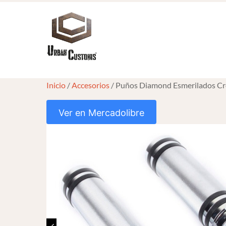
Skip
to
content
Inicio
/
Accesorios
/ Puños Diamond Esmerilados Cr
Ver en Mercadolibre
HOVER