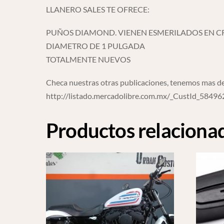
LLANERO SALES TE OFRECE:
PUÑOS DIAMOND. VIENEN ESMERILADOS EN C
DIAMETRO DE 1 PULGADA
TOTALMENTE NUEVOS
Checa nuestras otras publicaciones, tenemos mas de
http://listado.mercadolibre.com.mx/_CustId_5849
Productos relaciona