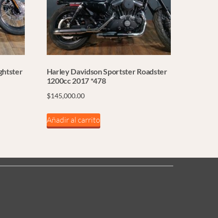
ghtster
Harley Davidson Sportster Roadster
1200cc 2017 *478
$
145,000.00
Añadir al carrito