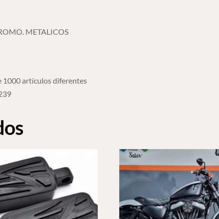
ROMO. METALICOS
 1000 artículos diferentes
6239
dos