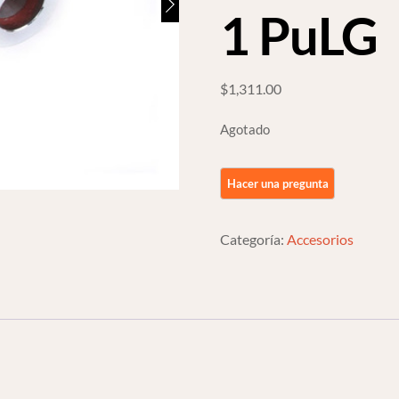
1 PuLG
$
1,311.00
Agotado
Categoría:
Accesorios