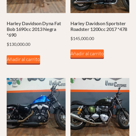
Harley Davidson Dyna Fat
Harley Davidson Sportster
Bob 1690cc 2013 Negra
Roadster 1200cc 2017 *478
*690
$
145,000.00
$
130,000.00
Añadir al carrito
Añadir al carrito