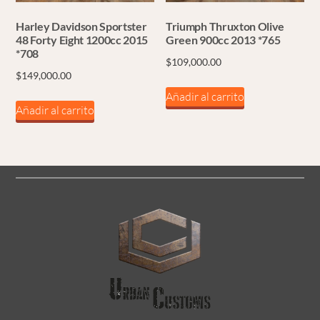
Harley Davidson Sportster
Triumph Thruxton Olive
48 Forty Eight 1200cc 2015
Green 900cc 2013 *765
*708
$
109,000.00
$
149,000.00
Añadir al carrito
Añadir al carrito