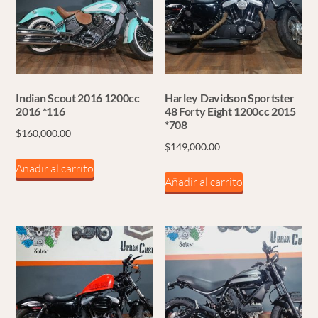
Indian Scout 2016 1200cc
Harley Davidson Sportster
2016 *116
48 Forty Eight 1200cc 2015
*708
$
160,000.00
$
149,000.00
Añadir al carrito
Añadir al carrito