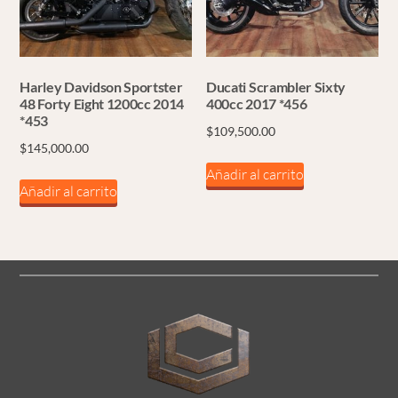
Harley Davidson Sportster
Ducati Scrambler Sixty
48 Forty Eight 1200cc 2014
400cc 2017 *456
*453
$
109,500.00
$
145,000.00
Añadir al carrito
Añadir al carrito