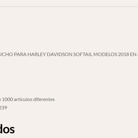
Mas
cantidad
UCHO PARA HARLEY DAVIDSON SOFTAIL MODELOS 2018 EN 
 1000 artículos diferentes
6239
dos