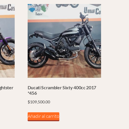
ghtster
Ducati Scrambler Sixty 400cc 2017
*456
$
109,500.00
Añadir al carrito