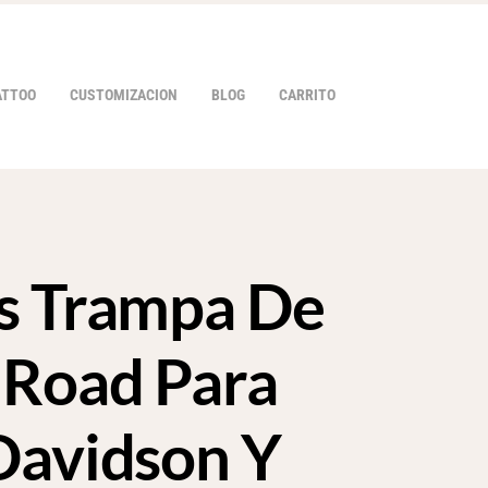
ATTOO
CUSTOMIZACION
BLOG
CARRITO
s Trampa De
HOVER
 Road Para
Davidson Y