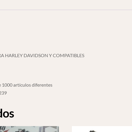
Y
Compa
cantidad
RA HARLEY DAVIDSON Y COMPATIBLES
 1000 artículos diferentes
6239
dos