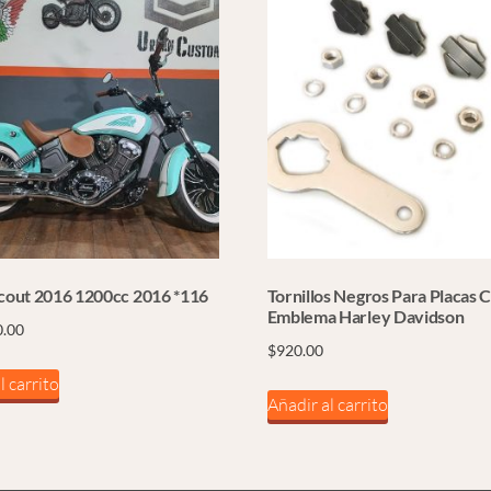
Scout 2016 1200cc 2016 *116
Tornillos Negros Para Placas 
Emblema Harley Davidson
0.00
$
920.00
l carrito
Añadir al carrito