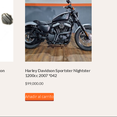
Con
Harley Davidson Sportster Nightster
1200cc 2007 *042
$
99,000.00
Añadir al carrito