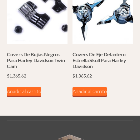
Covers De Bujias Negros
Covers De Eje Delantero
Para Harley Davidson Twin
Estrella Skull Para Harley
Cam
Davidson
$
1,365.62
$
1,365.62
Añadir al carrito
Añadir al carrito