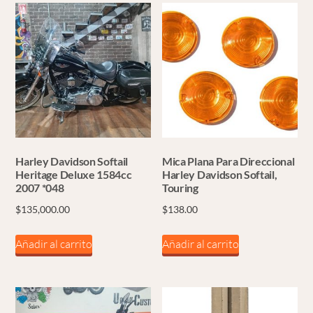
Harley Davidson Softail
Mica Plana Para Direccional
Heritage Deluxe 1584cc
Harley Davidson Softail,
2007 *048
Touring
$
135,000.00
$
138.00
Añadir al carrito
Añadir al carrito