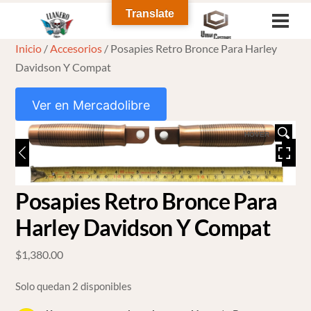
Skip
Translate
Men
to
Inicio
/
Accesorios
/ Posapies Retro Bronce Para Harley
content
Davidson Y Compat
Ver en Mercadolibre
HOVER
Posapies Retro Bronce Para
Harley Davidson Y Compat
$
1,380.00
Solo quedan 2 disponibles