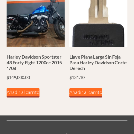
Harley Davidson Sportster
Llave Plana Larga Sin Foja
48 Forty Eight 1200cc 2015
Para Harley Davidson Corte
*708
Derech
$
149,000.00
$
131.10
Añadir al carrito
Añadir al carrito