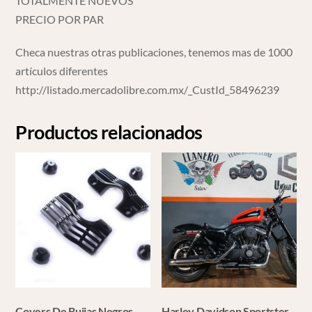
TOTALMENTE NUEVOS
PRECIO POR PAR
Checa nuestras otras publicaciones, tenemos mas de 1000
artículos diferentes
http://listado.mercadolibre.com.mx/_CustId_58496239
Productos relacionados
Covers De Bujias Negros
Harley Davidson Sportster