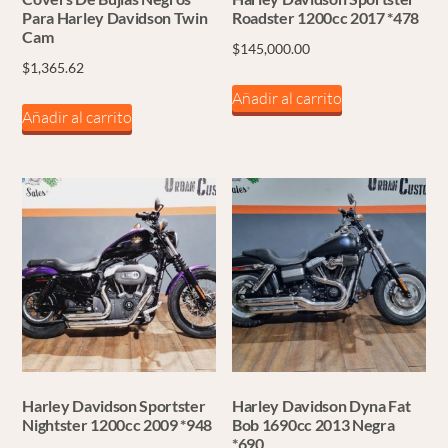
Para Harley Davidson Twin
Roadster 1200cc 2017 *478
Cam
$
145,000.00
$
1,365.62
Añadir al carrito
Añadir al carrito
Harley Davidson Sportster
Harley Davidson Dyna Fat
Nightster 1200cc 2009 *948
Bob 1690cc 2013 Negra
*690